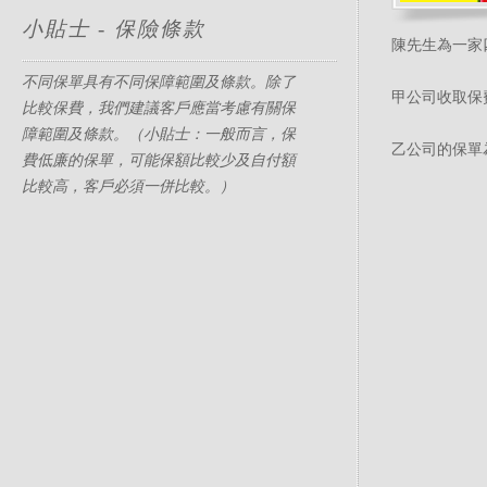
小貼士 - 保險條款
陳先生為一家
不同保單具有不同保障範圍及條款。除了
甲公司收取保費
比較保費，我們建議客戶應當考慮有關保
障範圍及條款。（小貼士：一般而言，保
乙公司的保單為
費低廉的保單，可能保額比較少及自付額
比較高，客戶必須一併比較。）