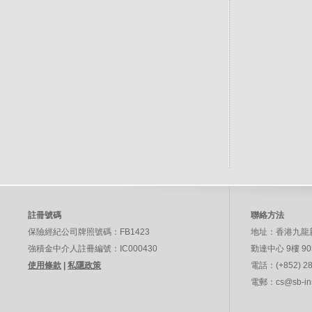
註冊號碼
聯絡方法
保險經紀公司牌照號碼：FB1423
地址：
香港九龍
強積金中介人註冊編號：IC000430
勤達中心 9樓 9
使用條款
|
私隱政策
電話：
(+852) 2
電郵：
cs@sb-in